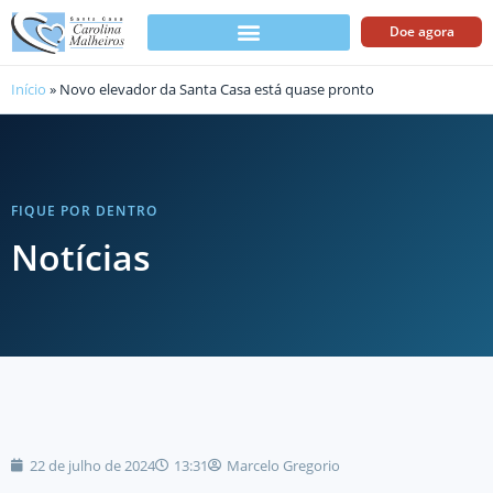
Doe agora
Início
»
Novo elevador da Santa Casa está quase pronto
FIQUE POR DENTRO
Notícias
22 de julho de 2024
13:31
Marcelo Gregorio