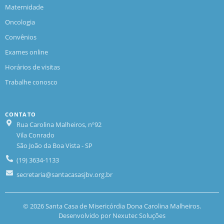
Maternidade
Oncologia
Convênios
Exames online
Horários de visitas
Trabalhe conosco
CONTATO
Rua Carolina Malheiros, nº92
Vila Conrado
São João da Boa Vista - SP
(19) 3634-1133
secretaria@santacasasjbv.org.br
© 2026 Santa Casa de Misericórdia Dona Carolina Malheiros.
Desenvolvido por
Nexutec Soluções