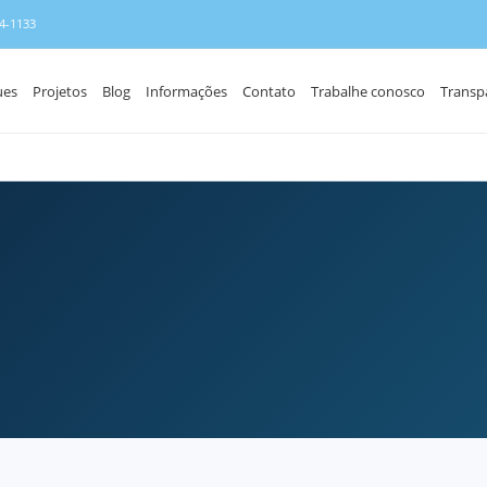
34-1133
ues
Projetos
Blog
Informações
Contato
Trabalhe conosco
Transp