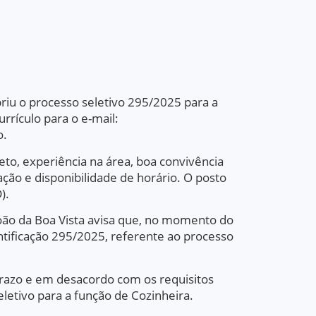
riu o processo seletivo 295/2025 para a
rrículo para o e-mail:
o.
to, experiência na área, boa convivência
zação e disponibilidade de horário. O posto
).
oão da Boa Vista avisa que, no momento do
entificação 295/2025, referente ao processo
 prazo e em desacordo com os requisitos
etivo para a função de Cozinheira.