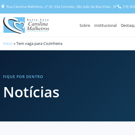
Rua Carolina Malheiros, nº 92, Vila Conrado, São João da Boa Vista - SP
(19) 36
Sobre
Institucional
Destaq
Início
»
Tem vaga para Cozinheira
FIQUE POR DENTRO
Notícias