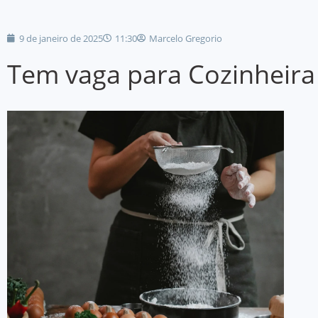
9 de janeiro de 2025
11:30
Marcelo Gregorio
Tem vaga para Cozinheira