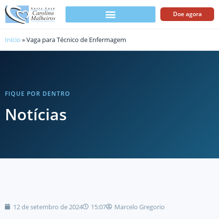
Doe agora
Início
»
Vaga para Técnico de Enfermagem
FIQUE POR DENTRO
Notícias
12 de setembro de 2024
15:07
Marcelo Gregorio