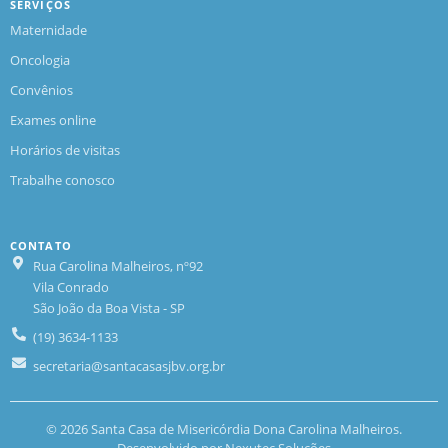
SERVIÇOS
Maternidade
Oncologia
Convênios
Exames online
Horários de visitas
Trabalhe conosco
CONTATO
Rua Carolina Malheiros, nº92
Vila Conrado
São João da Boa Vista - SP
(19) 3634-1133
secretaria@santacasasjbv.org.br
© 2026 Santa Casa de Misericórdia Dona Carolina Malheiros.
Desenvolvido por
Nexutec Soluções